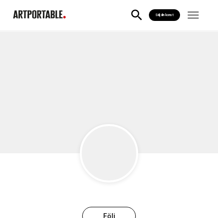
Sälj din konst
Följ