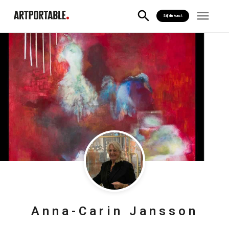
Sälj din konst
Anna-Carin
Jansson